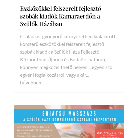
Eszközökkel felszerelt fejlesztő
szobák kiadók Kamaraerdőn a
Szülők Házában
Családias, gyönyörű környezetben kialakított,
korszerű eszközökkel felszerelt fejlesztő
szobák kiadók a Szülők Háza Fejlesztő
Központban Újbuda és Budaörs határán,
könnyen megközelíthető helyen. Legyen szó
egyéni foglalkozásról, vagy akár...
bővebben