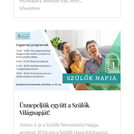
munkájára, amelyet nap, mint...
bővebben
Ünnepeljük együtt a Szülők
Világnapját!
Június 1-je a Szülők Nemzetközi Napja,
amelyet 2016 óta a Szülők Háza Közhasznú