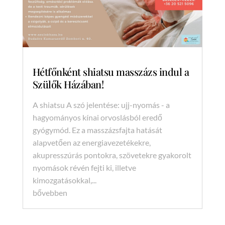
Hétfőnként shiatsu masszázs indul a
Szülők Házában!
A shiatsu A szó jelentése: ujj-nyomás - a
hagyományos kínai orvoslásból eredő
gyógymód. Ez a masszázsfajta hatását
alapvetően az energiavezetékekre,
akupresszúrás pontokra, szövetekre gyakorolt
nyomások révén fejti ki, illetve
kimozgatásokkal,...
bővebben