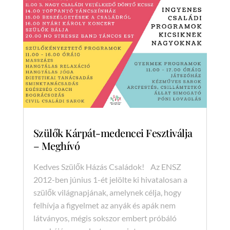
Szülők Kárpát-medencei Fesztiválja
– Meghívó
Kedves Szülők Házás Családok! Az ENSZ
2012-ben június 1-ét jelölte ki hivatalosan a
szülők világnapjának, amelynek célja, hogy
felhívja a figyelmet az anyák és apák nem
látványos, mégis sokszor embert próbáló