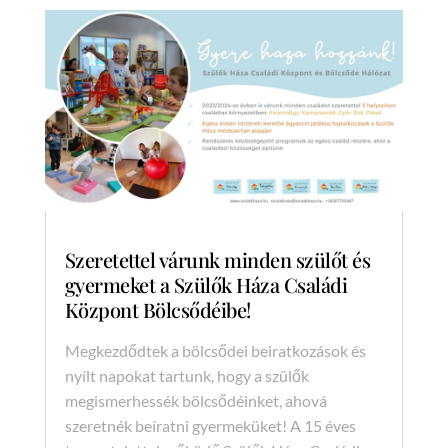
Szeretettel várunk minden szülőt és
gyermeket a Szülők Háza Családi
Központ Bölcsődéibe!
Megkezdődtek a bölcsődei beiratkozások és
nyílt napokat tartunk, hogy a szülők
megismerhessék bölcsődéinket, ahová
szeretnék beíratni gyermeküket! A 15 éves