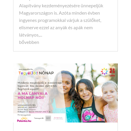
Alapítvány kezdeményezésére ünnepeljük
Magyarországon is. Azóta minden évben
ingyenes programokkal várjuk a szülőket,
elismerve ezzel az anyák és apák nem
látványos,...
bővebben