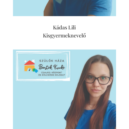
Kádas Lili
Kisgyermeknevelő