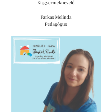
Kisgyermeknevelő
Farkas Melinda
Pedagógus