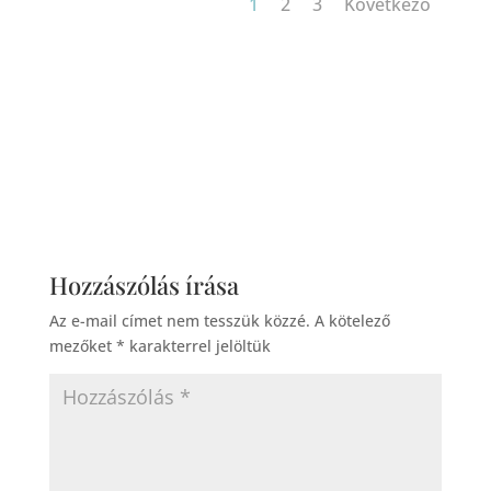
1
2
3
Következő
Hozzászólás írása
Az e-mail címet nem tesszük közzé.
A kötelező
mezőket
*
karakterrel jelöltük