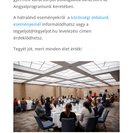
Angyalprogramunk keretében.
A hátralévő eseményekről a
közösségi oldalunk
eseményeinél
informálódhatsz vagy a
tegyeljot@tegyeljot.hu levelezési címen
érdeklődhetsz.
Tegyél Jót, mert minden élet érték!